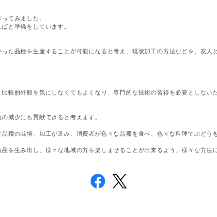
作ってみました。
ればと準備をしています。
かった品種を生産することが可能になると考え、現状加工の方法などを、友人
、比較的外観を気にしなくてもよくなり、専門的な技術の習得を必要としない
地の減少にも貢献できると考えます。
な品種の栽培、加工が進み、消費者が色々な品種を食べ、色々な料理でぶどう
商品を生み出し、様々な地域の方を楽しませることが出来るよう、様々な方法