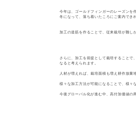
今年は、ゴールドフィンガーのレーズンを
冬になって、落ち着いたころにご案内でき
加工の道筋を作ることで、従来栽培が難し
さらに、加工を前提として栽培することで
なると考えられます。
人材が増えれば、栽培面積も増え耕作放棄
様々な加工方法が可能になることで、様々
今後グローバル化が進む中、高付加価値の