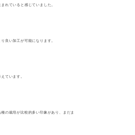
生まれていると感じていました。
より良い加工が可能になります。
考えています。
品種の栽培が比較的多い印象があり、まだま