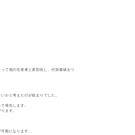
よって他の生産者と差別化し、付加価値をつ
ないかと考えたのが始まりでした。
って発生します。
がります。
が可能になります。