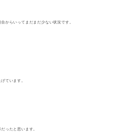
割合からいってまだまだ少ない状況です。
上げています。
形だったと思います。