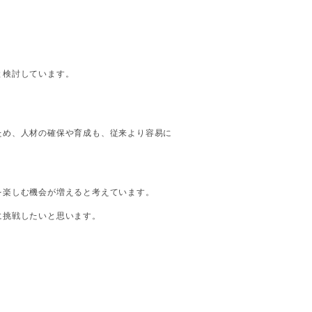
と検討しています。
ため、人材の確保や育成も、従来より容易に
を楽しむ機会が増えると考えています。
に挑戦したいと思います。